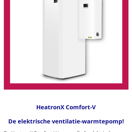
HeatronX Comfort-V
De elektrische ventilatie-warmtepomp!