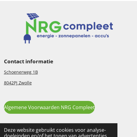
Contact informatie
Schoenerweg 1B
8042PJ Zwolle
Algemene Voorwaarden NRG Compleet
Deze website gebruikt cookies voor analyse-
doeleinden en/of het tonen van advertenties.